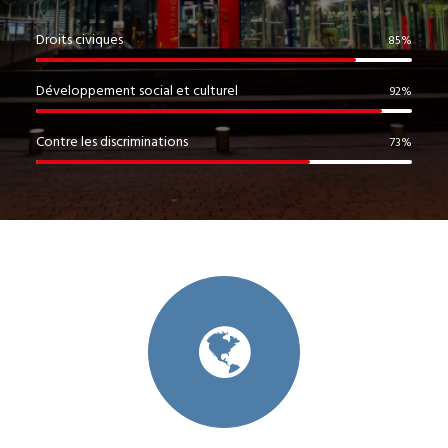
Droits civiques
85
%
Développement social et culturel
92
%
Contre les discriminations
73
%