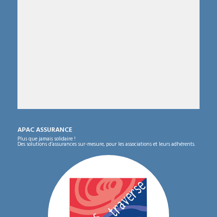
APAC ASSURANCE
Plus que jamais solidaire !
Des solutions d’assurances sur-mesure, pour les associations et leurs adhérents.