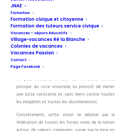
citoyennes et tous les citoyens à s’associer pour
JNAE
comprendre les mutations de notre époque, pour
Formation
Formation civique et citoyenne
contribuer à l’évolution et à l’amélioration de notre
Formation des tuteurs service civique
société, pour promouvoir la construction d’une
Vacances – séjours éducatifs
Europe politiquement et socialement constructive
Village-vacances Ré la Blanche
et respectueuse, pour s’impliquer concrètement
Colonies de vacances
dans le développement durable et solidaire de la
Vacances Passion
planète.
Contact
Page Facebook
Son objectif de construire une société plus juste
et plus solidaire, fondée sur la laïcité comme
principe du
vivre ensemble
, lui prescrit de mener
une lutte constante et sans merci contre toutes
les inégalités et toutes les discriminations.
Concrètement, cette vision se déploie par la
fédération de toutes les forces vives de la nation
autour de valeurs communes, suivie par la mise en