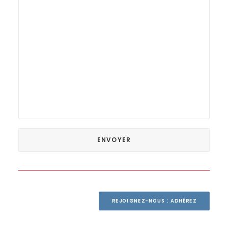
REJOIGNEZ-NOUS : ADHÉREZ