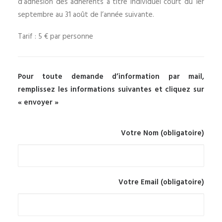
d’adhésion des adhérents à titre individuel court du 1er
septembre au 31 août de l’année suivante.
Tarif : 5 € par personne
Pour toute demande d’information par mail,
remplissez les informations suivantes et cliquez sur
« envoyer »
Votre Nom (obligatoire)
Votre Email (obligatoire)