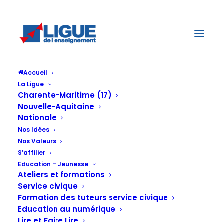
Accueil
La Ligue
Charente-Maritime (17)
Nouvelle-Aquitaine
Nationale
Service civique :
Nos Idées
Nos Valeurs
S’affilier
Education – Jeunesse
la plateforme
Ateliers et formations
Service civique
Formation des tuteurs service civique
Education au numérique
Lire et Faire Lire