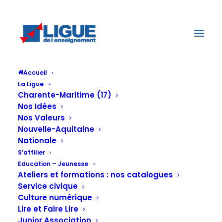
Accueil
La Ligue
Charente-Maritime (17)
Nos Idées
Nos Valeurs
Nouvelle-Aquitaine
Nationale
S’affilier
Education – Jeunesse
Ateliers et formations : nos catalogues
Service civique
Culture numérique
Lire et Faire Lire
Junior Association