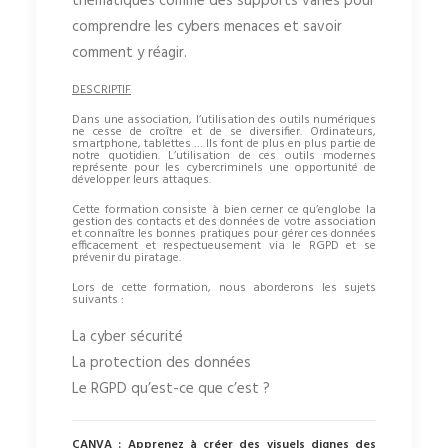
thématiques comme des supports variés pour
comprendre les cybers menaces et savoir
comment y réagir.
DESCRIPTIF
Dans une association, l’utilisation des outils numériques
ne cesse de croître et de se diversifier. Ordinateurs,
smartphone, tablettes … Ils font de plus en plus partie de
notre quotidien. L’utilisation de ces outils modernes
représente pour les cybercriminels une opportunité de
développer leurs attaques.
Cette formation consiste à bien cerner ce qu’englobe la
gestion des contacts et des données de votre association
et connaître les bonnes pratiques pour gérer ces données
efficacement et respectueusement via le RGPD et se
prévenir du piratage.
Lors de cette formation, nous aborderons les sujets
suivants :
La cyber sécurité
La protection des données
Le RGPD qu’est-ce que c’est ?
CANVA : Apprenez à créer des visuels dignes des