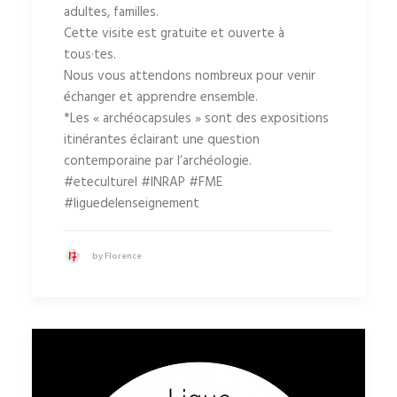
adultes, familles.
Cette visite est gratuite et ouverte à
tous·tes.
Nous vous attendons nombreux pour venir
échanger et apprendre ensemble.
*Les « archéocapsules » sont des expositions
itinérantes éclairant une question
contemporaine par l’archéologie.
#eteculturel #INRAP #FME
#liguedelenseignement
by Florence