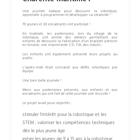
Une journée ludique pour découvrir la robotique,
apprendre à programmer et développer sa créativité !
70 jeunes et 30 encadrants ont participé !
En matinée, les partenaires, lors du village de la
robotique, ont animé des ateliers permettant aux
enfants de découvrir la fabrication d'un bracelet prénom
en binaire, une imprimante 3 D, l'IA, des robots...
Les enfants ont également présenté leurs projets au
public.
L'après-midi était consacré aux défits robotiques par
équipe.
Une bien belle journée !
Merci aux partenaires présents, aux enfants et aux
encadrants qui ont fait de cette journée une réussite !
Le projet avait pour objectifs :
stimuler l'intérêt pour la robotique et les
STEM ; valoriser les compétences techniques
dès le plus jeune âge
initier les jeunes de 9 à 15 ans à la robotique