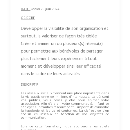
DATE :
Mardi 25 juin 2024
OBJECTIF
Développer la visibilité de son organisation et
surtout, la valoriser de façon très ciblée
Créer et animer un ou plusieurs(s) réseau(x)
pour permettre aux bénévoles de partager
plus facilement leurs expériences à tout
moment et développer ainsi leur efficacité
dans le cadre de leurs activités
DESCRIPTIF
Les réseaux sociaux tiennent une place importante dans
la vie quotidienne de millions d’internautes. Là où sont
vos publics, vous devez y être pour animer votre
association. Afin d’élargir votre communauté, il faut se
déployer sur d’autres réseaux dont il importe de connaître
la typologie et les us et coutumes. La clef est de bien
choisir les réseaux en fonction de vos objectifs de
communication.
Lors de cette formation, nous aborderons les sujets