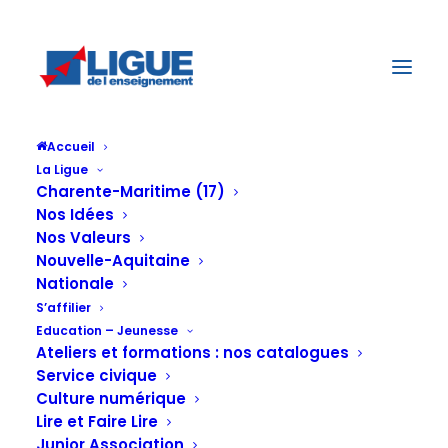
Accueil
La Ligue
Charente-Maritime (17)
Nos Idées
Nos Valeurs
Nouvelle-Aquitaine
Nationale
S’affilier
Education – Jeunesse
Ateliers et formations : nos catalogues
Service civique
Général
Culture numérique
Lire et Faire Lire
Junior Association