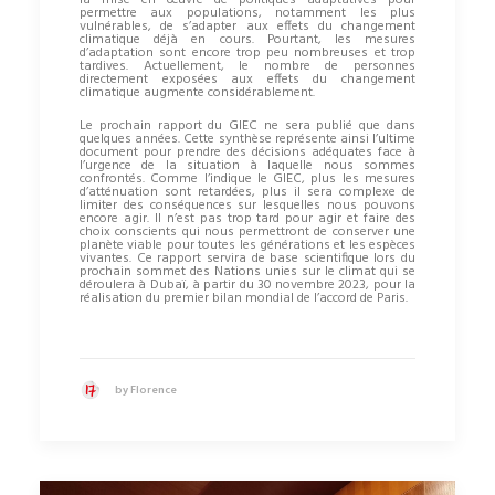
permettre aux populations, notamment les plus
vulnérables, de s’adapter aux effets du changement
climatique déjà en cours. Pourtant, les mesures
d’adaptation sont encore trop peu nombreuses et trop
tardives. Actuellement, le nombre de personnes
directement exposées aux effets du changement
climatique augmente considérablement.
Le prochain rapport du GIEC ne sera publié que dans
quelques années. Cette synthèse représente ainsi l’ultime
document pour prendre des décisions adéquates face à
l’urgence de la situation à laquelle nous sommes
confrontés. Comme l’indique le GIEC, plus les mesures
d’atténuation sont retardées, plus il sera complexe de
limiter des conséquences sur lesquelles nous pouvons
encore agir. Il n’est pas trop tard pour agir et faire des
choix conscients qui nous permettront de conserver une
planète viable pour toutes les générations et les espèces
vivantes. Ce rapport servira de base scientifique lors du
prochain sommet des Nations unies sur le climat qui se
déroulera à Dubaï, à partir du 30 novembre 2023, pour la
réalisation du premier bilan mondial de l’accord de Paris.
by Florence