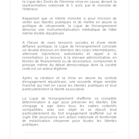
la Ligue des Droits de l’Homme mise en cause, devant la
représentation nationale le 5 avril, par le ministre de
l’Intérieur.
Rappelant que ce même ministre a pour mission de
veiller aux libertés publiques et de mettre en œuvre la
politique de citoyenneté, la Ligue de l’enseignement
dénonce une instrumentalisation médiatique de l’idée
même d’ordre républicain.
A l’heure de vives tensions sociales et d’une réelle
défiance politique, la Ligue de l’enseignement constate
un double discours en direction des corps intermédiaires,
alternant injonctions autoritaires et appel à la
concertation. Le recours à la menace administrative, en
termes de financement ou de dissolution, compromet le
principe même du débat démocratique dont la société
civile est un acteur légitime.
Après la création et la mise en œuvre du contrat
d’engagement républicain, une nouvelle étape semble
franchie qui met en cause les libertés publiques et tout
particulièrement la liberté associative.
La Ligue de l’enseignement réaffirme sa complète
détermination à agir pour préserver les libertés. Elle
s’engage à agir dans tous les cadres collectifs
compatibles avec son objet et se réjouit tout
particulièrement du fort engagement réaffirmé sur le
sujet. Elle poursuivra son action nationale et territoriale
de mobilisation citoyenne pour toutes les libertés
publiques.