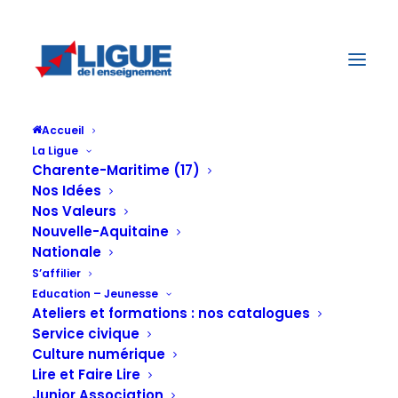
Accueil
La Ligue
Charente-Maritime (17)
Nos Idées
Nos Valeurs
Nouvelle-Aquitaine
Nationale
S’affilier
Education – Jeunesse
Ateliers et formations : nos catalogues
Service civique
Culture numérique
Lire et Faire Lire
Junior Association