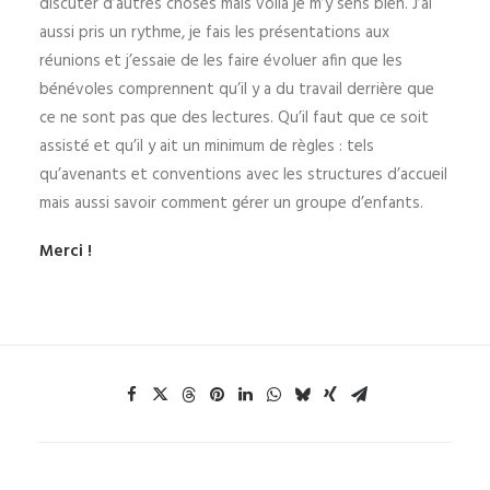
discuter d’autres choses mais voilà je m’y sens bien. J’ai
aussi pris un rythme, je fais les présentations aux
réunions et j’essaie de les faire évoluer afin que les
bénévoles comprennent qu’il y a du travail derrière que
ce ne sont pas que des lectures. Qu’il faut que ce soit
assisté et qu’il y ait un minimum de règles : tels
qu’avenants et conventions avec les structures d’accueil
mais aussi savoir comment gérer un groupe d’enfants.
Merci !