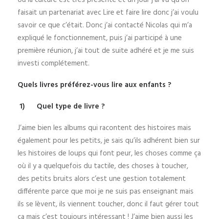
où la culture est très présente et un jour j’ai vu qu’on
faisait un partenariat avec Lire et faire lire donc j’ai voulu
savoir ce que c’était. Donc j’ai contacté Nicolas qui m’a
expliqué le fonctionnement, puis j’ai participé à une
première réunion, j’ai tout de suite adhéré et je me suis
investi complétement.
Quels livres préférez-vous lire aux enfants ?
1)
Quel type de livre ?
J’aime bien les albums qui racontent des histoires mais
également pour les petits, je sais qu’ils adhérent bien sur
les histoires de loups qui font peur, les choses comme ça
où il y a quelquefois du tactile, des choses à toucher,
des petits bruits alors c’est une gestion totalement
différente parce que moi je ne suis pas enseignant mais
ils se lèvent, ils viennent toucher, donc il faut gérer tout
ça mais c’est toujours intéressant ! J’aime bien aussi les