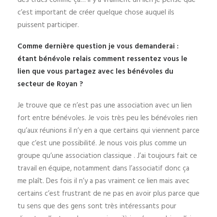
des trucs comme ça… Il y a vraiment un lien je pense que
c’est important de créer quelque chose auquel ils
puissent participer.
Comme dernière question je vous demanderai :
étant bénévole relais comment ressentez vous le
lien que vous partagez avec les bénévoles du
secteur de Royan ?
Je trouve que ce n’est pas une association avec un lien
fort entre bénévoles. Je vois très peu les bénévoles rien
qu’aux réunions il n’y en a que certains qui viennent parce
que c’est une possibilité. Je nous vois plus comme un
groupe qu’une association classique . J’ai toujours fait ce
travail en équipe, notamment dans l’associatif donc ça
me plaît. Des fois il n’y a pas vraiment ce lien mais avec
certains c’est frustrant de ne pas en avoir plus parce que
tu sens que des gens sont très intéressants pour