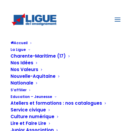
Accueil
La Ligue
Charente-Maritime (17)
Nos Idées
Nos Valeurs
Nouvelle-Aquitaine
Nationale
S’affilier
Education – Jeunesse
Ateliers et formations : nos catalogues
Service civique
Culture numérique
Lire et Faire Lire
Junior Association