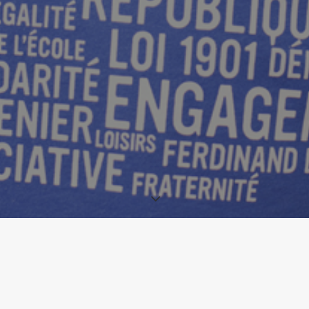
u 14 avril 2019, 14 organisations associatives et s
nd sursaut politique pour que ce quinquennat ne s