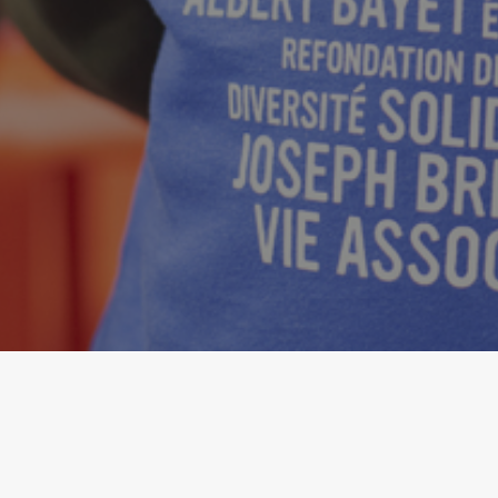
Dans une tribune publiée dans le JDD d
l’enseignement appellent « à un profo