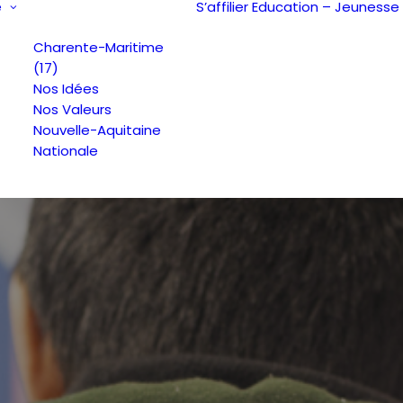
e
S’affilier
Education – Jeunesse
Charente-Maritime
(17)
Nos Idées
Nos Valeurs
Nouvelle-Aquitaine
Nationale