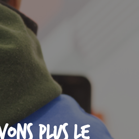
vons plus le