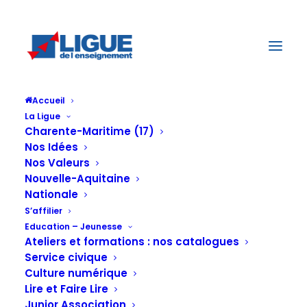
Accueil
La Ligue
Charente-Maritime (17)
Nos Idées
Nos Valeurs
Nouvelle-Aquitaine
Nationale
S’affilier
Education – Jeunesse
Ateliers et formations : nos catalogues
Service civique
les nouveaux
Culture numérique
Lire et Faire Lire
Junior Association