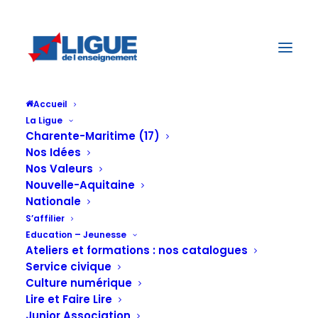
Accueil
La Ligue
Charente-Maritime (17)
Prochaines
Nos Idées
Nos Valeurs
Nouvelle-Aquitaine
Nationale
Rencontres
S’affilier
Education – Jeunesse
Ateliers et formations : nos catalogues
laïques de la
Service civique
Culture numérique
Lire et Faire Lire
Junior Association