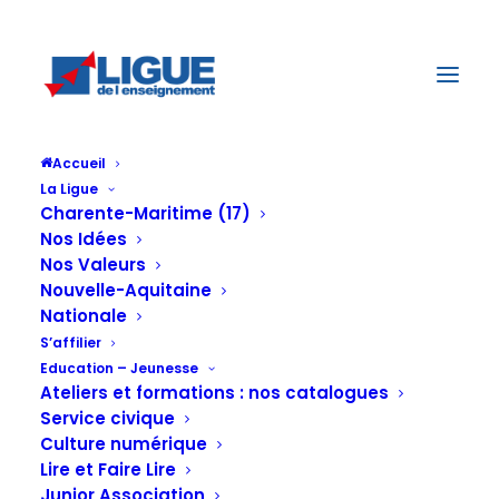
Accueil
La Ligue
Charente-Maritime (17)
Nos Idées
Nos Valeurs
Nouvelle-Aquitaine
Nationale
S’affilier
Education – Jeunesse
Ateliers et formations : nos catalogues
Service civique
Service civique
Culture numérique
Lire et Faire Lire
Junior Association