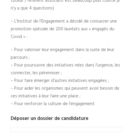
tuteur / référent associatif est beaucoup plus courte (il
n’y a que 4 questions)
– L’Institut de l’Engagement a décidé de consacrer une
promotion spéciale de 200 lauréats aux « engagés du
Covid » :
– Pour valoriser leur engagement dans la suite de leur
parcours ;
– Pour poursuivre des initiatives nées dans l’urgence, les
connecter, les pérenniser ;
– Pour faire émerger d’autres initiatives engagées ;
– Pour aider les organismes qui peuvent avoir besoin de
ces initiatives à leur faire une place ;
– Pour renforcer la culture de l’engagement
Déposer un dossier de candidature