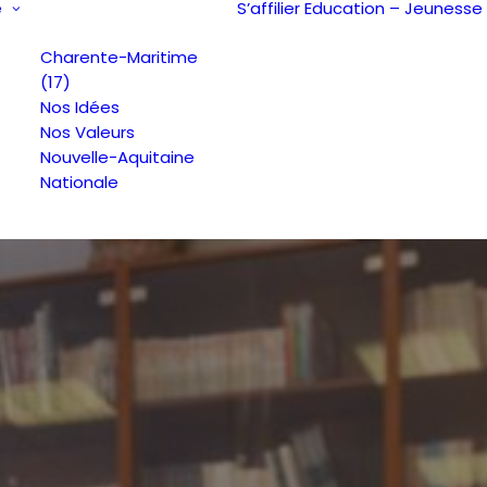
e
S’affilier
Education – Jeunesse
Charente-Maritime
(17)
Nos Idées
Nos Valeurs
Nouvelle-Aquitaine
Nationale