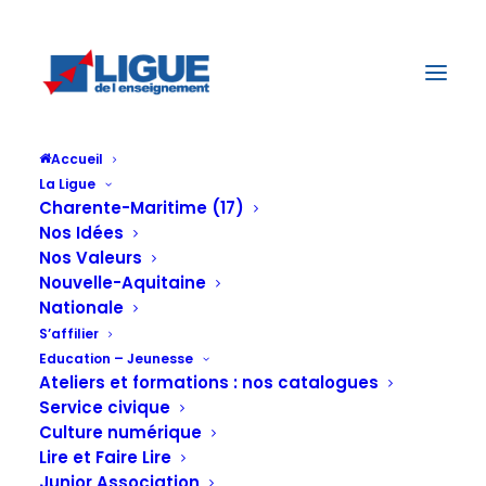
Accueil
La Ligue
Charente-Maritime (17)
Nos Idées
Nos Valeurs
Coronavirus :
Nouvelle-Aquitaine
Nationale
S’affilier
Education – Jeunesse
le tourisme
Ateliers et formations : nos catalogues
Service civique
Culture numérique
Lire et Faire Lire
Junior Association