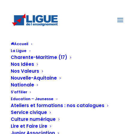
Accueil
La Ligue
Charente-Maritime (17)
Nos Idées
Nos Valeurs
Nouvelle-Aquitaine
Nationale
S’affilier
Education – Jeunesse
Les bracelets
Ateliers et formations : nos catalogues
Service civique
Culture numérique
Lire et Faire Lire
Junior Association