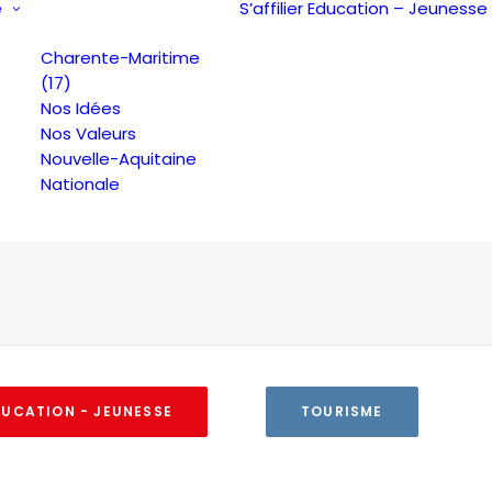
e
S’affilier
Education – Jeunesse
Charente-Maritime
(17)
Nos Idées
Nos Valeurs
Nouvelle-Aquitaine
Nationale
DUCATION - JEUNESSE
TOURISME