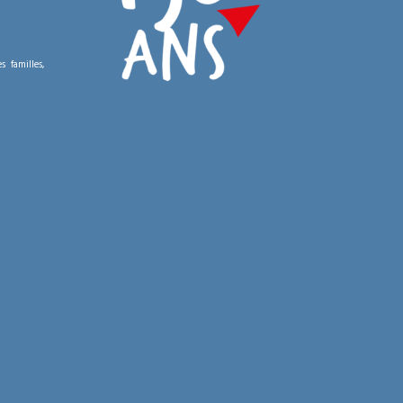
 familles,