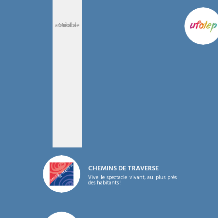
Media not available
CHEMINS DE TRAVERSE
Vive le spectacle vivant, au plus près
des habitants !