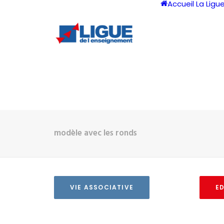
Accueil
La Ligu
modèle avec les ronds
VIE ASSOCIATIVE
E