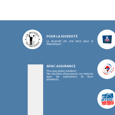
POUR LA DIVERSITÉ
La diversité est une force pour la
République !
APAC ASSURANCE
Plus que jamais solidaire !
Des solutions d’assurances sur-mesure,
pour les associations et leurs
adhérents.