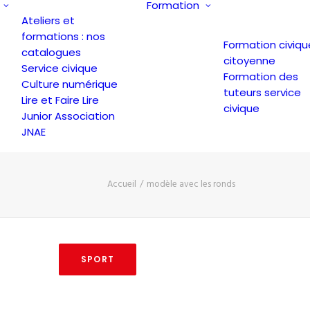
Formation
Ateliers et
formations : nos
Formation civiqu
catalogues
citoyenne
Service civique
Formation des
Culture numérique
tuteurs service
Lire et Faire Lire
civique
Junior Association
JNAE
Accueil
modèle avec les ronds
SPORT