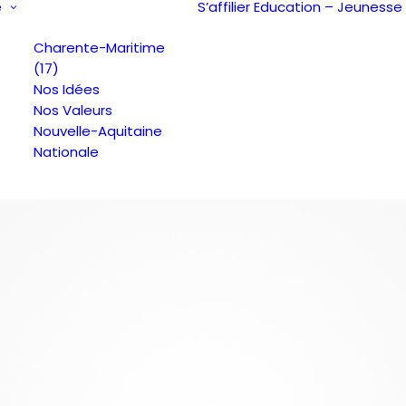
e
S’affilier
Education – Jeunesse
Charente-Maritime
(17)
Nos Idées
Nos Valeurs
Nouvelle-Aquitaine
Nationale