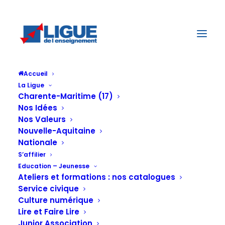
Accueil
La Ligue
Charente-Maritime (17)
Nos Idées
Nos Valeurs
Nouvelle-Aquitaine
Nationale
S’affilier
Education – Jeunesse
Ateliers et formations : nos catalogues
Jour : 14 avril,
Service civique
Culture numérique
Lire et Faire Lire
Junior Association