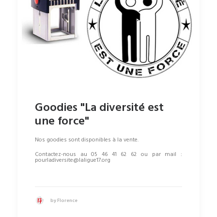
Goodies "La diversité est
une force"
Nos goodies sont disponibles à la vente.
Contactez-nous au 05 46 41 62 62 ou par mail :
pourladiversite@laligue17.org
by Florence