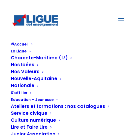
Accueil
La Ligue
Charente-Maritime (17)
Nos Idées
Nos Valeurs
Nouvelle-Aquitaine
Nationale
S’affilier
Education – Jeunesse
Ateliers et formations : nos catalogues
Jour : 24 avril,
Service civique
Culture numérique
Lire et Faire Lire
Junior Association