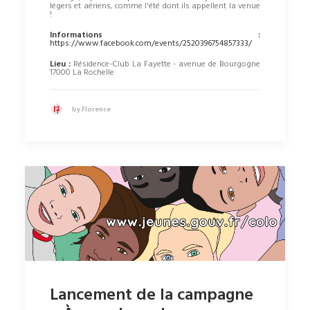
légers et aériens, comme l'été dont ils appellent la venue
!
Informations :
https://www.facebook.com/events/2520396754857333/
Lieu :
Résidence-Club La Fayette - avenue de Bourgogne
17000 La Rochelle
by Florence
Lancement de la campagne