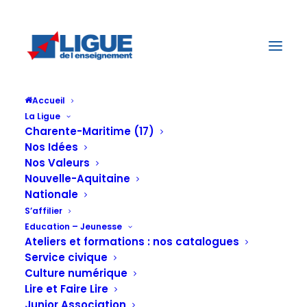
Accueil
La Ligue
Charente-Maritime (17)
Nos Idées
Nos Valeurs
Nouvelle-Aquitaine
Nationale
S’affilier
Education – Jeunesse
Ateliers et formations : nos catalogues
Service civique
Florence
Culture numérique
Lire et Faire Lire
Junior Association