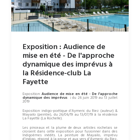
Exposition : Audience de
mise en été - De l'approche
dynamique des imprévus à
la Résidence-club La
Fayette
Exposition
Audience de mise en été - De l'approche
dynamique des imprévus :
du
26 juin 2019
au
13 juillet
2019
Exposition indigo-poétique d'Aymeric du Riez (auteur) &
Mayailo (peintre), du 26/06/19 au 13/07/19 à la résidence
La Fayette (La Rochelle).
Les pinceaux et la plume de deux artistes rochelais se
croisent dans cette exposition pour fusionner dans des
Indigoèmes inédits. La peinture de Mayailo, imprévu
d'indigo, répond à la prose et aux vers d'Aymeric du Riez,