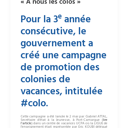
« À nous les colos »
e
Pour la 3
année
consécutive, le
gouvernement a
créé une campagne
de promotion des
colonies de
vacances, intitulée
#colo.
Cette campagne a été lancée le 2 mai par Gabriel ATTAL,
Secrétaire d’état à la Jeunesse, à Port-Camargue (
lire
l'article
) dans un centre de vacances UCPA où la LIGUE de
l’enseignement était représentée par Eric KOUBI délégué