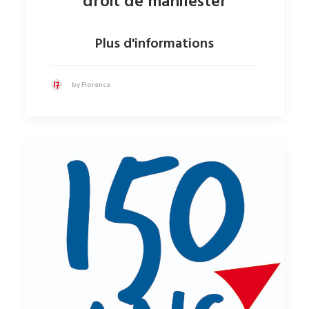
droit de manifester
Plus d'informations
by Florence