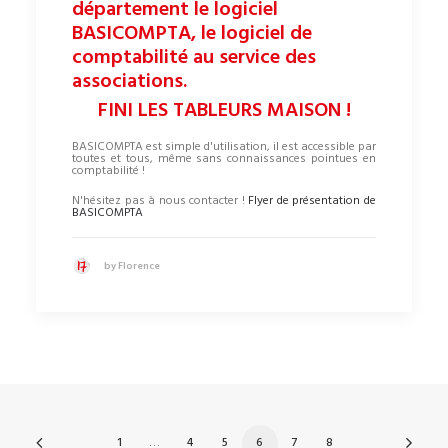
département le logiciel
BASICOMPTA, le logiciel de
comptabilité au service des
associations.
FINI LES TABLEURS MAISON !
BASICOMPTA est simple d'utilisation, il est accessible par
toutes et tous, même sans connaissances pointues en
comptabilité !
N'hésitez pas à nous contacter !
Flyer de présentation de
BASICOMPTA
by Florence
1
…
4
5
6
7
8